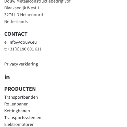
Douw Metaalconstructiebedrijf Vof
Blaaksedijk West 1
3274 LD Heinenoord
Netherlands
CONTACT
e:
info@douw.eu
t: +31(0)186 601 611
Privacy verklaring
PRODUCTEN
Transportbanden
Rollenbanen
Kettingbanen
Transportsystemen
Elektromotoren