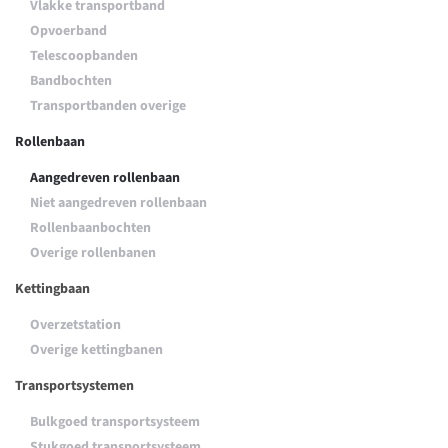
Vlakke transportband
Opvoerband
Telescoopbanden
Bandbochten
Transportbanden overige
Rollenbaan
Aangedreven rollenbaan
Niet aangedreven rollenbaan
Rollenbaanbochten
Overige rollenbanen
Kettingbaan
Overzetstation
Overige kettingbanen
Transportsystemen
Bulkgoed transportsysteem
Stukgoed transportsysteem