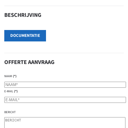
BESCHRIJVING
DOCUMENTATIE
OFFERTE AANVRAAG
NAAM
(*)
E-MAIL
(*)
BERICHT