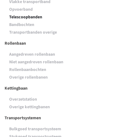
Vlakke transportband
Opvoerband
Telescoopbanden
Bandbochten
Transportbanden overige
Rollenbaan
Aangedreven rollenbaan
Niet aangedreven rollenbaan
Rollenbaanbochten
Overige rollenbanen
Kettingbaan
Overzetstation
Overige kettingbanen
Transportsystemen
Bulkgoed transportsysteem
Stukgoed transportsysteem