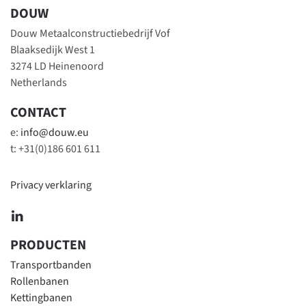
DOUW
Douw Metaalconstructiebedrijf Vof
Blaaksedijk West 1
3274 LD Heinenoord
Netherlands
CONTACT
e:
info@douw.eu
t: +31(0)186 601 611
Privacy verklaring
PRODUCTEN
Transportbanden
Rollenbanen
Kettingbanen