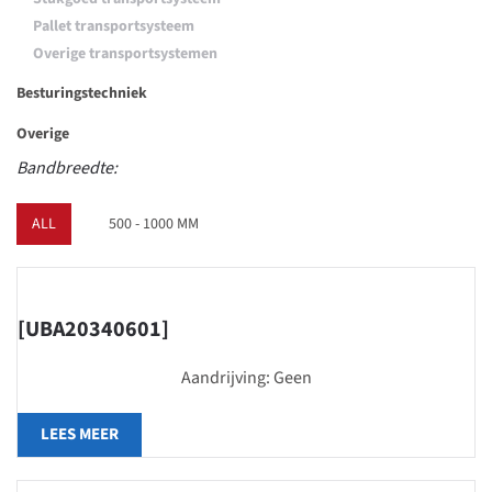
Pallet transportsysteem
Overige transportsystemen
Besturingstechniek
Overige
Bandbreedte:
ALL
500 - 1000 MM
[UBA20340601]
Aandrijving: Geen
LEES MEER