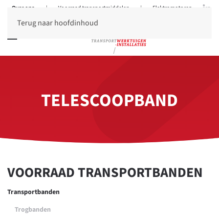
Over ons
|
Voorraad transportmiddelen
|
Elektromotoren
Terug naar hoofdinhoud
TELESCOOPBAND
VOORRAAD TRANSPORTBANDEN
Transportbanden
Trogbanden