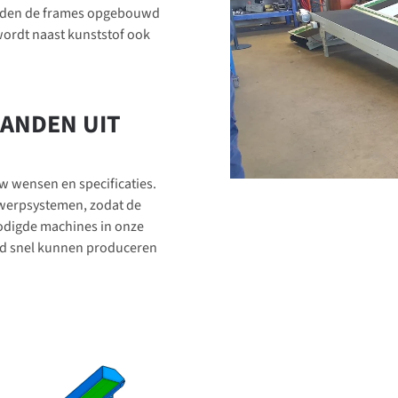
orden de frames opgebouwd
 wordt naast kunststof ook
ANDEN UIT
w wensen en specificaties.
werpsystemen, zodat de
nodigde machines in onze
nd snel kunnen produceren