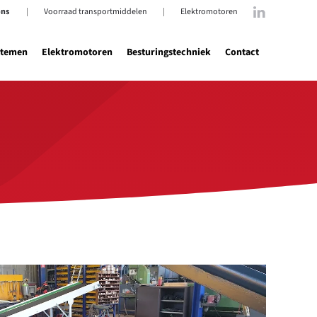
ons
|
Voorraad transportmiddelen
|
Elektromotoren
stemen
Elektromotoren
Besturingstechniek
Contact