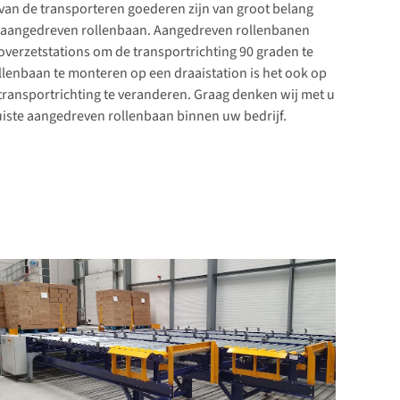
van de transporteren goederen zijn van groot belang
te aangedreven rollenbaan. Aangedreven rollenbanen
overzetstations om de transportrichting 90 graden te
llenbaan te monteren op een draaistation is het ook op
transportrichting te veranderen. Graag denken wij met u
uiste aangedreven rollenbaan binnen uw bedrijf.