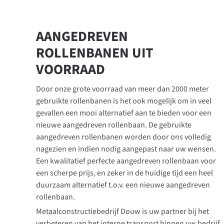
AANGEDREVEN
ROLLENBANEN UIT
VOORRAAD
Door onze grote voorraad van meer dan 2000 meter
gebruikte rollenbanen is het ook mogelijk om in veel
gevallen een mooi alternatief aan te bieden voor een
nieuwe aangedreven rollenbaan. De gebruikte
aangedreven rollenbanen worden door ons volledig
nagezien en indien nodig aangepast naar uw wensen.
Een kwalitatief perfecte aangedreven rollenbaan voor
een scherpe prijs, en zeker in de huidige tijd een heel
duurzaam alternatief t.o.v. een nieuwe aangedreven
rollenbaan.
Metaalconstructiebedrijf Douw is uw partner bij het
verbeteren van het interne transport binnen uw bedrijf.