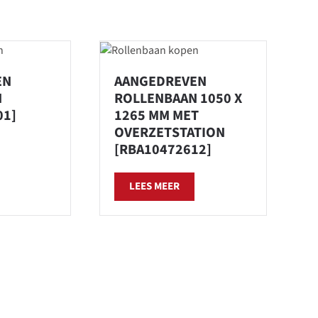
EN
AANGEDREVEN
N
ROLLENBAAN 1050 X
01]
1265 MM MET
OVERZETSTATION
[RBA10472612]
LEES MEER