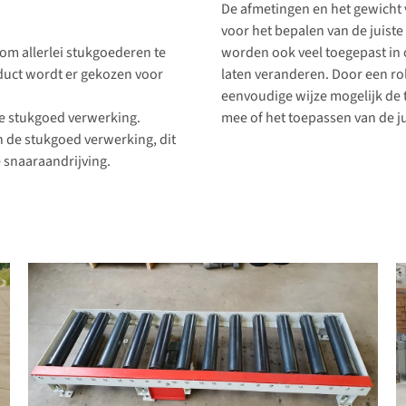
De afmetingen en het gewicht 
voor het bepalen van de juis
m allerlei stukgoederen te
worden ook veel toegepast in 
oduct wordt er gekozen voor
laten veranderen. Door een ro
eenvoudige wijze mogelijk de 
de stukgoed verwerking.
mee of het toepassen van de j
n de stukgoed verwerking, dit
e snaaraandrijving.