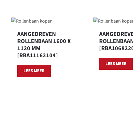
AANGEDREVEN
AANGEDREV
ROLLENBAAN 1600 X
ROLLENBAA
1120 MM
[RBA106822
[RBA11162104]
LEES MEER
LEES MEER