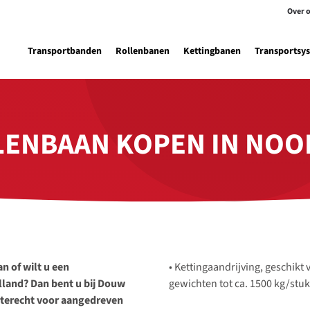
Over 
Transportbanden
Rollenbanen
Kettingbanen
Transportsy
LENBAAN KOPEN IN NO
n of wilt u een
• Kettingaandrijving, geschikt
land? Dan bent u bij Douw
gewichten tot ca. 1500 kg/stuk
u terecht voor aangedreven