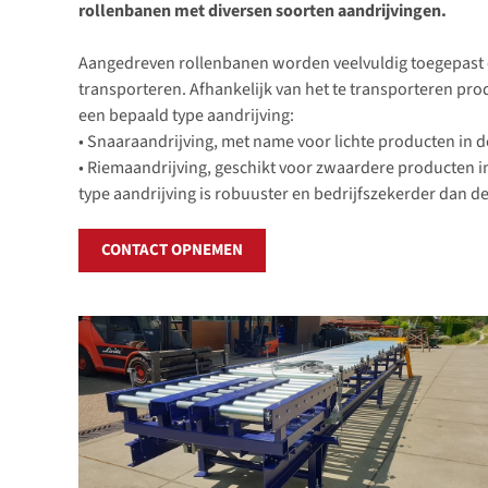
rollenbanen met diversen soorten aandrijvingen.
Aangedreven rollenbanen worden veelvuldig toegepast o
transporteren. Afhankelijk van het te transporteren pr
een bepaald type aandrijving:
• Snaaraandrijving, met name voor lichte producten in 
• Riemaandrijving, geschikt voor zwaardere producten i
type aandrijving is robuuster en bedrijfszekerder dan d
CONTACT OPNEMEN