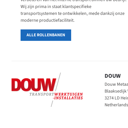
Wij zijn prima in staat klantspecifieke
transportsystemen te ontwikkelen, mede dankzij onze
moderne productiefaciliteit.
ALLE ROLLENBANEN
DOUW
Douw Metaal
Blaaksedijk
3274 LD He
Netherland