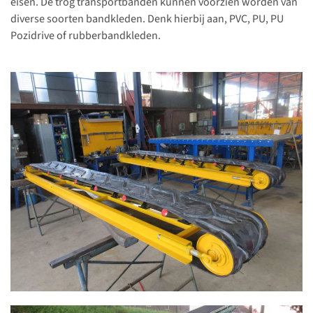
eisen. De trog transportbanden kunnen voorzien worden van
diverse soorten bandkleden. Denk hierbij aan, PVC, PU, PU
Pozidrive of rubberbandkleden.