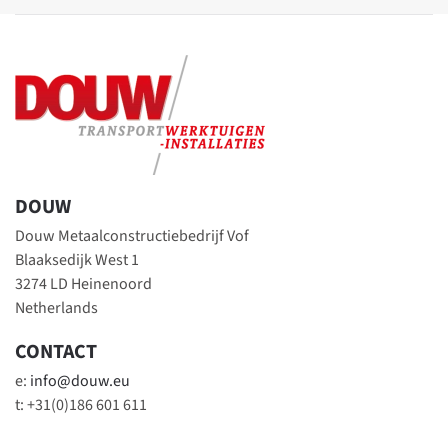
DOUW
Douw Metaalconstructiebedrijf Vof
Blaaksedijk West 1
3274 LD Heinenoord
Netherlands
CONTACT
e:
info@douw.eu
t: +31(0)186 601 611