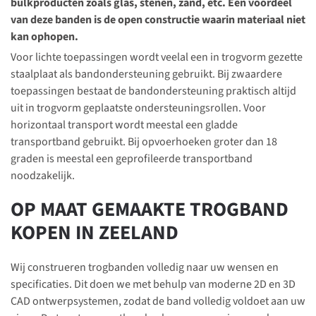
bulkproducten zoals glas, stenen, zand, etc. Een voordeel
van deze banden is de open constructie waarin materiaal niet
kan ophopen.
Voor lichte toepassingen wordt veelal een in trogvorm gezette
staalplaat als bandondersteuning gebruikt. Bij zwaardere
toepassingen bestaat de bandondersteuning praktisch altijd
uit in trogvorm geplaatste ondersteuningsrollen. Voor
horizontaal transport wordt meestal een gladde
transportband gebruikt. Bij opvoerhoeken groter dan 18
graden is meestal een geprofileerde transportband
noodzakelijk.
OP MAAT GEMAAKTE TROGBAND
KOPEN IN ZEELAND
Wij construeren trogbanden volledig naar uw wensen en
specificaties. Dit doen we met behulp van moderne 2D en 3D
CAD ontwerpsystemen, zodat de band volledig voldoet aan uw