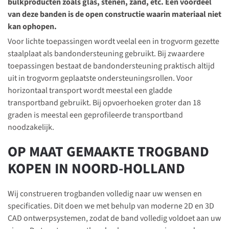
bulkproducten zoals glas, stenen, zand, etc. Een voordeel
van deze banden is de open constructie waarin materiaal niet
kan ophopen.
Voor lichte toepassingen wordt veelal een in trogvorm gezette
staalplaat als bandondersteuning gebruikt. Bij zwaardere
toepassingen bestaat de bandondersteuning praktisch altijd
uit in trogvorm geplaatste ondersteuningsrollen. Voor
horizontaal transport wordt meestal een gladde
transportband gebruikt. Bij opvoerhoeken groter dan 18
graden is meestal een geprofileerde transportband
noodzakelijk.
OP MAAT GEMAAKTE TROGBAND
KOPEN IN NOORD-HOLLAND
Wij construeren trogbanden volledig naar uw wensen en
specificaties. Dit doen we met behulp van moderne 2D en 3D
CAD ontwerpsystemen, zodat de band volledig voldoet aan uw