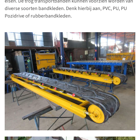
eisen. De trog transportbanden kunnen voorzien worden van
diverse soorten bandkleden. Denk hierbij aan, PVC, PU, PU
Pozidrive of rubberbandkleden.