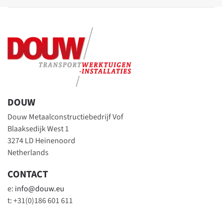
DOUW
Douw Metaalconstructiebedrijf Vof
Blaaksedijk West 1
3274 LD Heinenoord
Netherlands
CONTACT
e:
info@douw.eu
t: +31(0)186 601 611