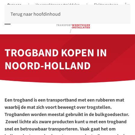
Over ons
|
Voorraad transportmiddelen
|
Elektromotoren
Terug naar hoofdinhoud
TROGBAND KOPEN IN
NOORD-HOLLAND
Een trogband is een transportband met een rubberen mat
waarbij de mat zich voort beweegt over trogstellen.
Trogbanden worden meestal gebruikt in de bulkgoedsector.
Zowel lichte als zware producten kunt u met een trogband
snel en betrouwbaar transporteren. Vaak gaat het om