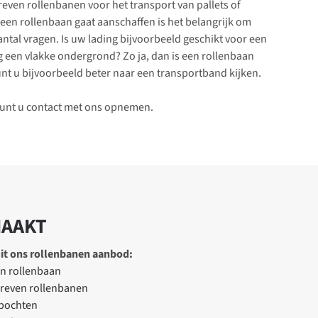
even rollenbanen voor het transport van pallets of
 een rollenbaan gaat aanschaffen is het belangrijk om
ntal vragen. Is uw lading bijvoorbeeld geschikt voor een
g een vlakke ondergrond? Zo ja, dan is een rollenbaan
unt u bijvoorbeeld beter naar een transportband kijken.
 kunt u contact met ons opnemen.
MAAKT
it ons rollenbanen aanbod:
n rollenbaan
dreven rollenbanen
bochten