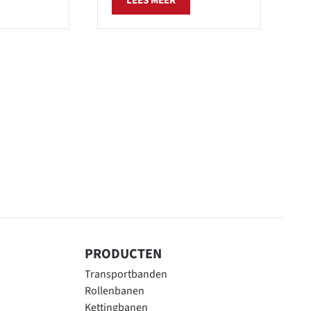
LEES MEER
PRODUCTEN
Transportbanden
Rollenbanen
Kettingbanen