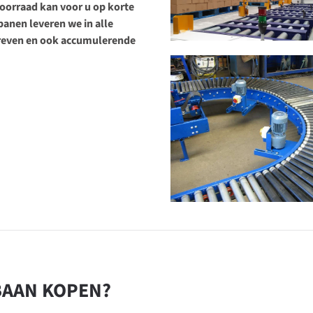
oorraad kan voor u op korte
anen leveren we in alle
dreven en ook accumulerende
BAAN KOPEN?