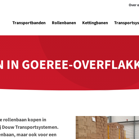
Over 
Transportbanden
Rollenbanen
Kettingbanen
Transportsy
 IN GOEREE-OVERFLAK
we rollenbaan kopen in
bij Douw Transportsystemen.
llenbaan, maar ook voor een