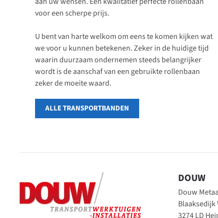
aan uw wensen. Een kwalitatief perfecte rollenbaan
voor een scherpe prijs.
U bent van harte welkom om eens te komen kijken wat
we voor u kunnen betekenen. Zeker in de huidige tijd
waarin duurzaam ondernemen steeds belangrijker
wordt is de aanschaf van een gebruikte rollenbaan
zeker de moeite waard.
ALLE TRANSPORTBANDEN
DOUW
Douw Metaal
Blaaksedijk
3274 LD He