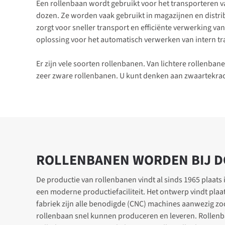
Een rollenbaan wordt gebruikt voor het transporteren va
dozen. Ze worden vaak gebruikt in magazijnen en distri
zorgt voor sneller transport en efficiënte verwerking v
oplossing voor het automatisch verwerken van intern t
Er zijn vele soorten rollenbanen. Van lichtere rollenban
zeer zware rollenbanen. U kunt denken aan zwaartekra
ROLLENBANEN WORDEN BIJ D
De productie van rollenbanen vindt al sinds 1965 plaats 
een moderne productiefaciliteit. Het ontwerp vindt pla
fabriek zijn alle benodigde (CNC) machines aanwezig z
rollenbaan snel kunnen produceren en leveren. Rollenb