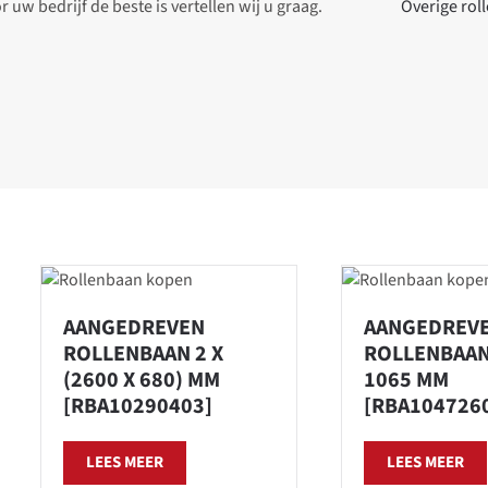
uw bedrijf de beste is vertellen wij u graag.
Overige rol
AANGEDREVEN
AANGEDREV
ROLLENBAAN 2 X
ROLLENBAAN
(2600 X 680) MM
1065 MM
[RBA10290403]
[RBA104726
LEES MEER
LEES MEER