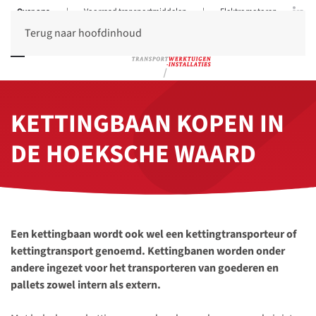
Over ons
|
Voorraad transportmiddelen
|
Elektromotoren
Terug naar hoofdinhoud
KETTINGBAAN KOPEN IN
DE HOEKSCHE WAARD
Een kettingbaan wordt ook wel een kettingtransporteur of
ketting­transport genoemd. Kettingbanen worden onder
andere ingezet voor het transporteren van goederen en
pallets zowel intern als extern.