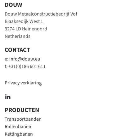
DOUW
Douw Metaalconstructiebedrijf Vof
Blaaksedijk West 1
3274 LD Heinenoord
Netherlands
CONTACT
e:
info@douw.eu
t: +31(0)186 601 611
Privacy verklaring
PRODUCTEN
Transportbanden
Rollenbanen
Kettingbanen