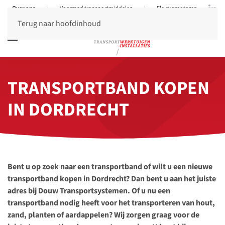
Over ons
|
Voorraad transportmiddelen
|
Elektromotoren
Terug naar hoofdinhoud
TRANSPORT­BAND KOPEN
IN DORDRECHT
Bent u op zoek naar een transportband of wilt u een nieuwe
transportband kopen in Dordrecht? Dan bent u aan het juiste
adres bij Douw Transportsystemen. Of u nu een
transportband nodig heeft voor het transporteren van hout,
zand, planten of aardappelen? Wij zorgen graag voor de