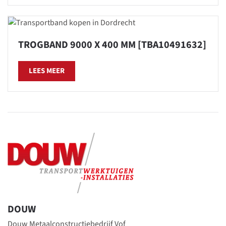
TROGBAND 9000 X 400 MM [TBA10491632]
LEES MEER
DOUW
Douw Metaalconstructiebedrijf Vof