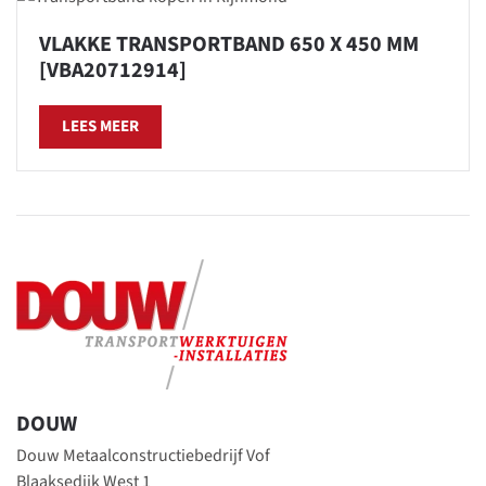
VLAKKE TRANSPORTBAND 650 X 450 MM
[VBA20712914]
LEES MEER
DOUW
Douw Metaalconstructiebedrijf Vof
Blaaksedijk West 1