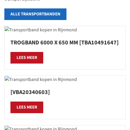
ALLE TRANSPORTBANDEN
TROGBAND 6000 X 650 MM [TBA10491647]
LEES MEER
[VBA20340603]
LEES MEER