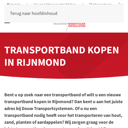
Over ons
|
Voorraad transportmiddelen
|
Elektromotoren
Terug naar hoofdinhoud
TRANSPORT­BAND KOPEN
IN RIJNMOND
Bent u op zoek naar een transportband of wilt u een nieuwe
transportband kopen in Rijnmond? Dan bent u aan het juiste
adres bij Douw Transportsystemen. Of u nu een
transportband nodig heeft voor het transporteren van hout,
zand, planten of aardappelen? Wij zorgen graag voor de