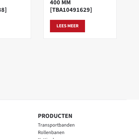
400 MM
38]
[TBA10491629]
LEES MEER
PRODUCTEN
Transportbanden
Rollenbanen