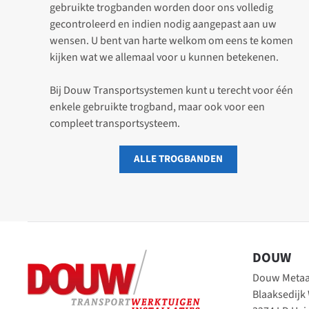
gebruikte trogbanden worden door ons volledig
gecontroleerd en indien nodig aangepast aan uw
wensen. U bent van harte welkom om eens te komen
kijken wat we allemaal voor u kunnen betekenen.
Bij Douw Transportsystemen kunt u terecht voor één
enkele gebruikte trogband, maar ook voor een
compleet transportsysteem.
ALLE TROGBANDEN
DOUW
Douw Metaal
Blaaksedijk