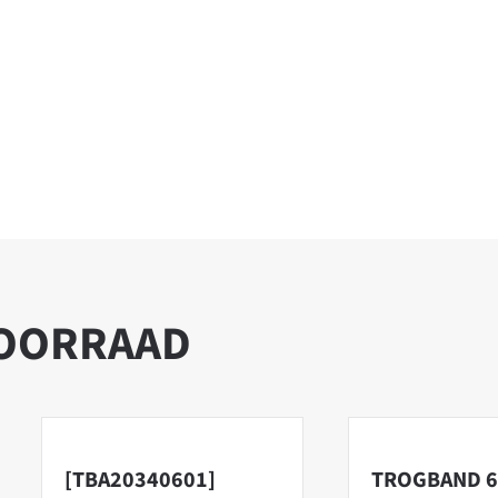
VOORRAAD
[TBA20340601]
TROGBAND 6