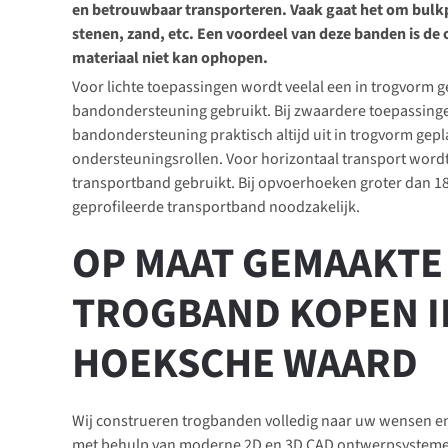
en betrouwbaar transporteren. Vaak gaat het om bulkp
stenen, zand, etc. Een voordeel van deze banden is de
materiaal niet kan ophopen.
Voor lichte toepassingen wordt veelal een in trogvorm ge
bandondersteuning gebruikt. Bij zwaardere toepassinge
bandondersteuning praktisch altijd uit in trogvorm gepl
ondersteuningsrollen. Voor horizontaal transport word
transportband gebruikt. Bij opvoerhoeken groter dan 18
geprofileerde transportband noodzakelijk.
OP MAAT GEMAAKTE
TROGBAND KOPEN I
HOEKSCHE WAARD
Wij construeren trogbanden volledig naar uw wensen en 
met behulp van moderne 2D en 3D CAD ontwerpsystemen