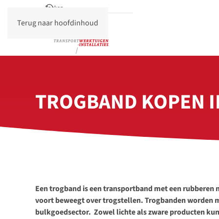
Terug naar hoofdinhoud
TROGBAND KOPEN I
Een trogband is een transportband met een rubberen m
voort beweegt over trogstellen. Trogbanden worden m
bulkgoedsector. Zowel lichte als zware producten kun