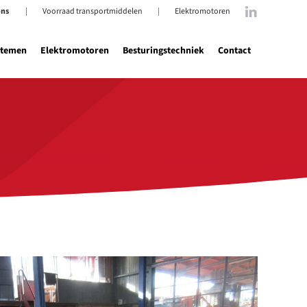
ons
|
Voorraad transportmiddelen
|
Elektromotoren
stemen
Elektromotoren
Besturingstechniek
Contact