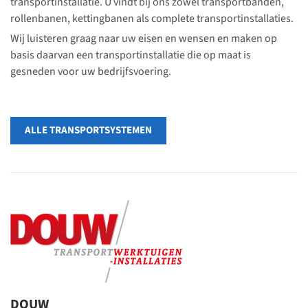
transportinstallatie. U vindt bij ons zowel transportbanden,
rollenbanen, kettingbanen als complete transportinstallaties.
Wij luisteren graag naar uw eisen en wensen en maken op
basis daarvan een transportinstallatie die op maat is
gesneden voor uw bedrijfsvoering.
ALLE TRANSPORTSYSTEMEN
DOUW