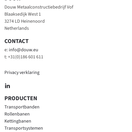
Douw Metaalconstructiebedrijf Vof
Blaaksedijk West 1
3274 LD Heinenoord
Netherlands
CONTACT
e:
info@douw.eu
t: +31(0)186 601 611
Privacy verklaring
PRODUCTEN
Transportbanden
Rollenbanen
Kettingbanen
Transportsystemen