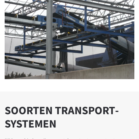
BULKGOED
SOORTEN TRANSPORT­
TRANSPORTSYSTEEM
SYSTEMEN