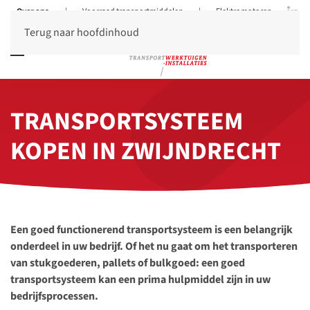
Over ons
|
Voorraad transportmiddelen
|
Elektromotoren
Terug naar hoofdinhoud
TRANSPORTSYSTEEM
KOPEN IN ZWIJNDRECHT
Een goed functionerend transportsysteem is een belangrijk
onderdeel in uw bedrijf. Of het nu gaat om het transporteren
van stukgoederen, pallets of bulkgoed: een goed
transportsysteem kan een prima hulpmiddel zijn in uw
bedrijfsprocessen.