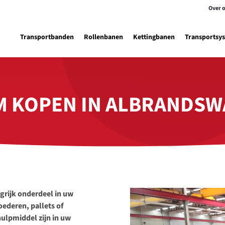
Over 
Transportbanden
Rollenbanen
Kettingbanen
Transportsy
M KOPEN IN ALBRANDS
grijk onderdeel in uw
oederen, pallets of
ulpmiddel zijn in uw