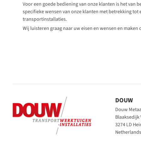
Voor een goede bediening van onze klanten is het van b
specifieke wensen van onze klanten met betrekking tot e
transportinstallaties.
Wij luisteren graag naar uw eisen en wensen en maken o
DOUW
Douw Metaal
Blaaksedijk
3274 LD He
Netherland