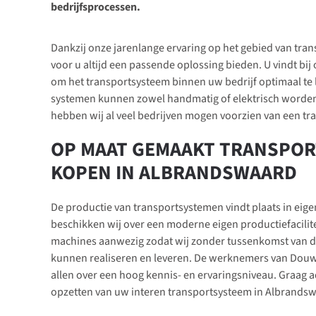
bedrijfsprocessen.
Dankzij onze jarenlange ervaring op het gebied van tr
voor u altijd een passende oplossing bieden. U vindt bij 
om het transportsysteem binnen uw bedrijf optimaal te 
systemen kunnen zowel handmatig of elektrisch worde
hebben wij al veel bedrijven mogen voorzien van een tr
OP MAAT GEMAAKT TRANSPOR
KOPEN IN ALBRANDSWAARD
De productie van transportsystemen vindt plaats in eige
beschikken wij over een moderne eigen productiefacilitei
machines aanwezig zodat wij zonder tussenkomst van d
kunnen realiseren en leveren. De werknemers van Dou
allen over een hoog kennis- en ervaringsniveau. Graag ad
opzetten van uw interen transportsysteem in Albrands