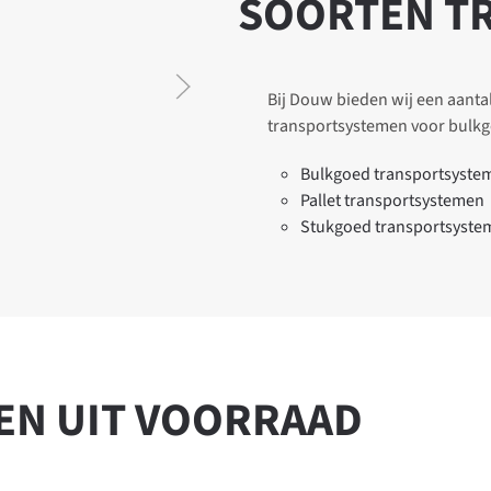
SOORTEN T
tsysteem
ransportsysteem
d transportsysteem
Bij Douw bieden wij een aanta
STEEM
transportsystemen voor bulkgo
Bulkgoed transportsyste
Pallet transportsystemen
Stukgoed transportsyste
EN UIT VOORRAAD