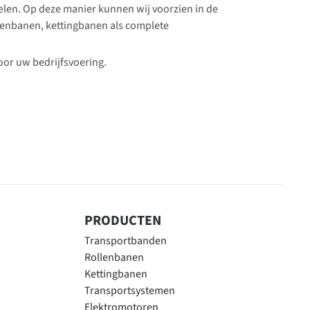
elen. Op deze manier kunnen wij voorzien in de
llenbanen, kettingbanen als complete
oor uw bedrijfsvoering.
PRODUCTEN
Transportbanden
Rollenbanen
Kettingbanen
Transportsystemen
Elektromotoren