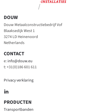
DOUW
Douw Metaalconstructiebedrijf Vof
Blaaksedijk West 1
3274 LD Heinenoord
Netherlands
CONTACT
e:
info@douw.eu
t: +31(0)186 601 611
Privacy verklaring
PRODUCTEN
Transportbanden